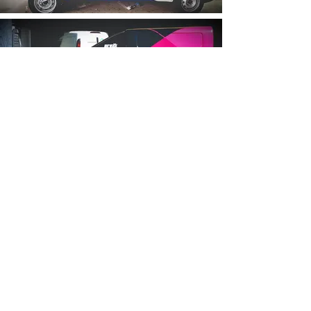
(11) 94013-0474
(11) 3662-2367