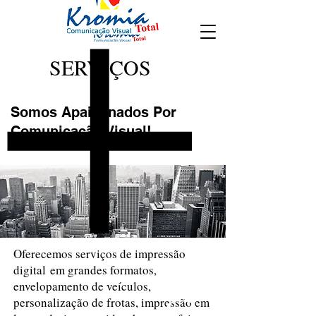
SERVIÇOS
Somos Apaixonados Por
Comunicação Visual!
Oferecemos serviços de impressão
digital em grandes formatos,
envelopamento de veículos,
personalização de frotas, impressão em